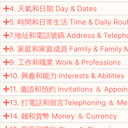
4. 天氣和日期 Day & Dates
5. 時間和日常生活 Time & Daily Rout
7.地址和電話號碼 Address & Teleph
8. 家庭和家庭成員 Family & Family 
9. 工作和職業 Work & Professions
10. 興趣和能力 Interests & Abilities
11. 邀請和預約 Invitations ＆ Appoin
13. 打電話和留言Telephoning ＆ Me
14. 錢和貨幣 Money ＆ Currency