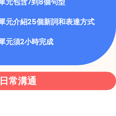
單元包含7到8個句型
個單元介紹25個新詞和表達方式
個單元須2小時完成
，日常溝通