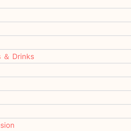
＆ Drinks
sion