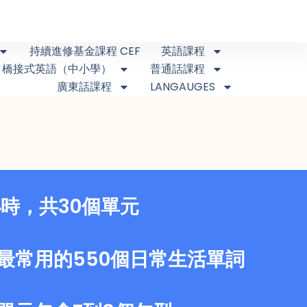
持續進修基金課程 CEF
英語課程
橋接式英語（中小學）
普通話課程
廣東話課程
LANGAUGES
小時，共30個單元
最常用的550個日常生活單詞