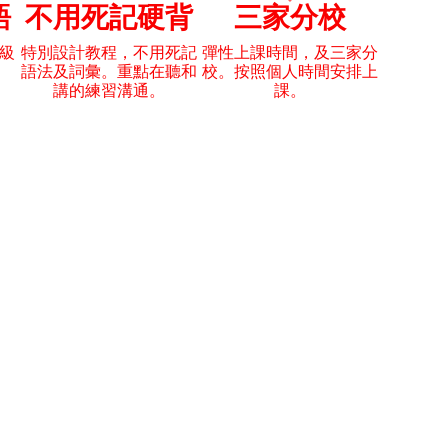
語
不用死記硬背
三家分校
級
特別設計教程，不用死記
彈性上課時間，及三家分
語法及詞彙。重點在聽和
校。按照個人時間安排上
講的練習溝通。
課。