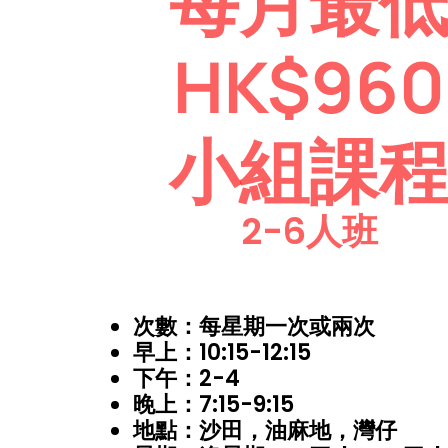
每月最
HK$960
小組課
2-6人班
次數：每星期一次或兩次
早上：10:15-12:15
下午：2-4
晚上：7:15-9:15
地點：沙田，油麻地，灣仔