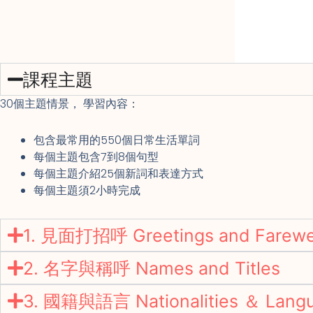
課程主題
30個主題情景， 學習內容：
包含最常用的550個日常生活單詞
每個主題包含7到8個句型
每個主題介紹25個新詞和表達方式
每個主題須2小時完成
1. 見面打招呼 Greetings and Farewe
2. 名字與稱呼 Names and Titles
3. 國籍與語言 Nationalities ＆ Lang