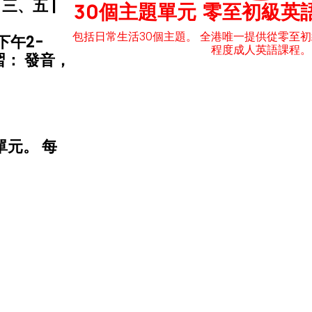
三、五 |
30個主題單元
零至初級英
包括日常生活30個主題。
全港唯一提供從零至初
下午2-
程度成人英語課程。
： 發音，
單元。 每