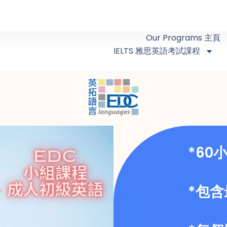
Our Programs 主頁
IELTS 雅思英語考試課程
*60
*包含