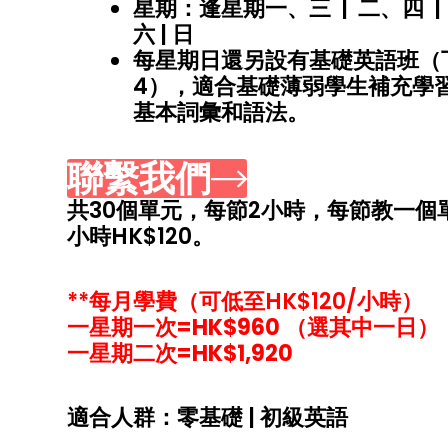
星期：逢星期一、三 | 二、四 | 
六 | 日
每星期日還另設有基礎英語班（
4），適合基礎薄弱學生補充學習
基本詞彙和語法。
聯繫我們
共30個單元，每節2小時，每節教一個
小時HK$120。
**每月學費（可低至HK$120/小時）
一星期一次=HK$960 （選其中一日）
一星期二次=HK$1,920
適合人群：零基礎 | 初級英語