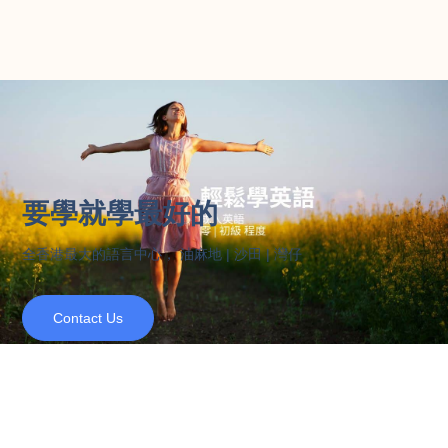
要學就學最好的
全香港最大的語言中心， 油麻地 | 沙田 | 灣仔
Contact Us