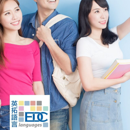
*每個單元須2小時完成