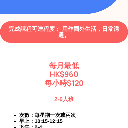
完成課程可達程度： 用作國外生活，日常溝
通。
每月最低
HK$960
每小時$120
2-6人班
次數：每星期一次或兩次
早上：10:15-12:15
下午：2-4