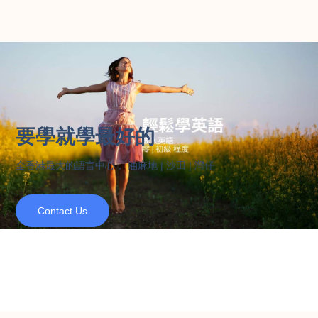
要學就學最好的
全香港最大的語言中心， 油麻地 | 沙田 | 灣仔
Contact Us