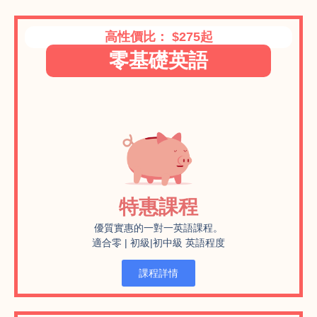
高性價比： $275起
零基礎英語
特惠課程
優質實惠的一對一英語課程。
適合零 | 初級|初中級 英語程度
課程詳情