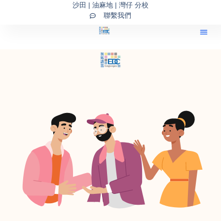
Skip
沙田 | 油麻地 | 灣仔 分校
聯繫我們
to
content