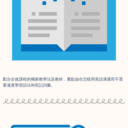
配合全效課程的獨家教學法及教材，重點放在怎樣用英語溝通而不需
要過度學習語法和死記詞彙。