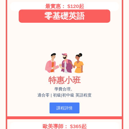
最實惠： $120起
零基礎英語
特惠小班
學費合理。
適合零 | 初級|初中級 英語程度
課程詳情
歐美導師： $365起