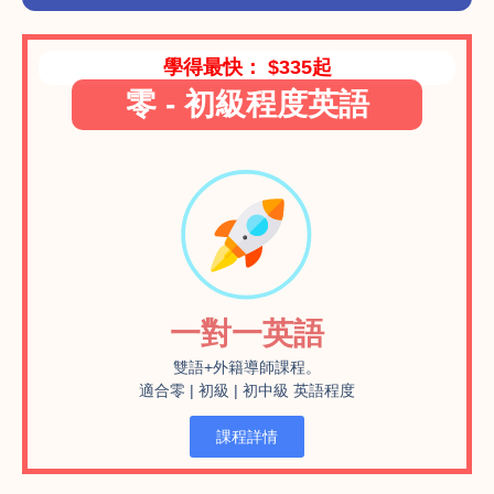
學得最快： $335起
零 - 初級程度英語
一對一英語
雙語+外籍導師課程。
適合零 | 初級 | 初中級 英語程度
課程詳情