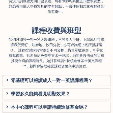
沉浸式訓練聽力與口語表達。所有導師均具備正式教學資歷，
熟悉香港成人學員常見的學習難點，不會使用制式化教材硬套
所有學生。
課程收費與班型
我們只開設一對一私人教學班，不設多人小班。上課地點可選
擇我們灣仔、油麻地、沙田分校，亦可查詢網上遙距授課選
項。 課程按照購買堂數分不同套餐，購買堂數越多，單堂收
費越優惠。歡迎預約免費英文水平測試，顧問會按照你的目標
推薦合適的課程時長。如打算報讀**持續進修基金英文課程
**，顧問會協助確認課程資格與申請流程。
零基礎可以報讀成人一對一英語課程嗎？
學習多久能夠看見明顯效果？
本中心課程可以申請持續進修基金嗎？