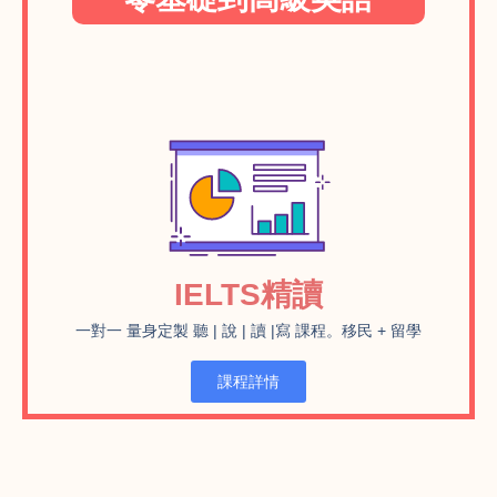
IELTS精讀
一對一 量身定製 聽 | 說 | 讀 |寫 課程。移民 + 留學
課程詳情