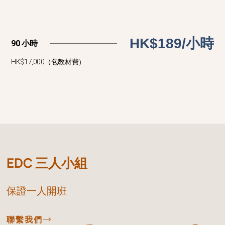
HK$189/小時
90 小時
HK$17,000（包教材費）
EDC 三人小組
保證一人開班
聯繫我們