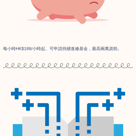
每小時HK$188/小時起。可申請持續進修基金，最高兩萬資助。