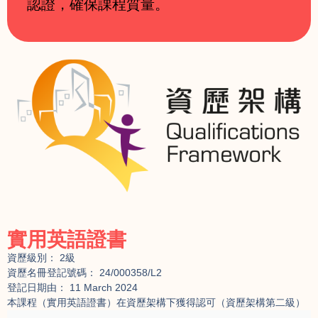
認證，確保課程質量。
實用英語證書
資歷級別： 2級
資歷名冊登記號碼： 24/000358/L2
登記日期由： 11 March 2024
本課程（實用英語證書）在資歷架構下獲得認可（資歷架構第二級）