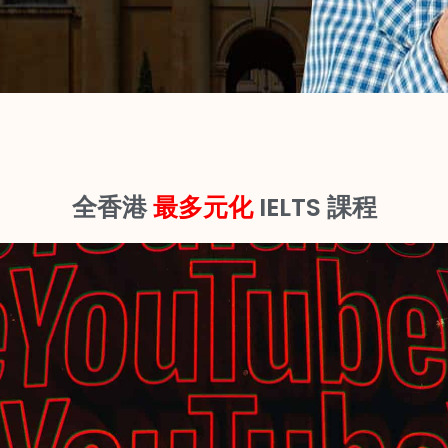
全香港
最多元化
IELTS 課程