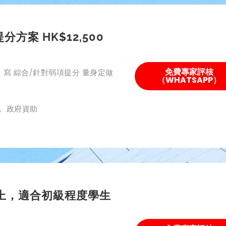
分方案 HK$12,500
免費專家評核
寫 綜合/針對弱項提分 量身定做
（WHATSAPP）
， 政府資助
以上，適合初級程度學生