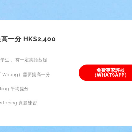
高一分 HK$2,400
上學生， 有一定英語基礎
免費專家評核
 / Writing）需要提高一分
（WHATSAPP）
eaking 平均提分
Listening 真題練習