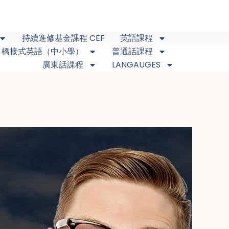
持續進修基金課程 CEF
英語課程
橋接式英語（中小學）
普通話課程
廣東話課程
LANGAUGES