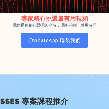
專家精心挑選最有用視頻
我們爲你精心選擇20小時， 最好視頻，善用時間
WhatsApp 聯繫我們
LASSES 專案課程推介