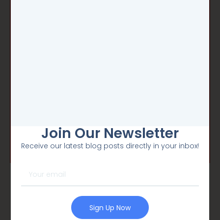
IELTS精讀
一對一 量身定製 聽 | 說 | 讀 |寫 課程。移民 + 留學
Join Our Newsletter
Receive our latest blog posts directly in your inbox!
課程詳情
Your
email
Sign Up Now