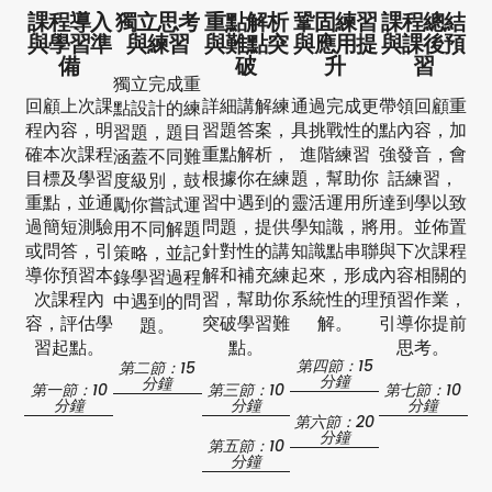
課程導入
獨立思考
重點解析
鞏固練習
課程總結
與學習準
與練習
與難點突
與應用提
與課後預
備
破
升
習
獨立完成重
回顧上次課
詳細講解練
通過完成更
帶領回顧重
點設計的練
程內容，明
習題答案，
具挑戰性的
點內容，加
習題，題目
確本次課程
重點解析，
進階練習
強發音，會
涵蓋不同難
目標及學習
根據你在練
題，幫助你
話練習，
度級別，鼓
重點，並通
習中遇到的
靈活運用所
達到學以致
勵你嘗試運
過簡短測驗
問題，提供
學知識，將
用。並佈置
用不同解題
或問答，引
針對性的講
知識點串聯
與下次課程
策略，並記
導你預習本
解和補充練
起來，形成
內容相關的
錄學習過程
次課程內
習，幫助你
系統性的理
預習作業，
中遇到的問
容，評估學
突破學習難
解。
引導你提前
題。
習起點。
點。
思考。
第四節：15
第二節：15
分鐘
分鐘
第一節：10
第三節：10
第七節：10
分鐘
分鐘
分鐘
第六節：20
分鐘
第五節：10
分鐘