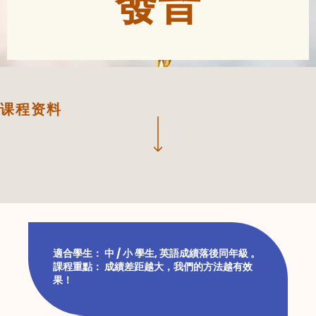
發音
课程资料
適合學生： 中 / 小 學生, 英語成績落後同年級 。
課程重點： 成績差距越大，我們的方法越有效
果！