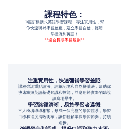
課程特色：
“精讀”橋接式英語學習課程，專注實用性，幫
你快速彌補學習差距，建立學習自信，輕鬆
掌握流利英語！
**適合長期學習規劃**
注重實用性，快速彌補學習差距:
課程強調重點語法、詞彙記憶和自然拼讀法，幫助你
快速掌握英語基礎知識和技能，並應用於實際的聽說
讀寫場景中。
學習路徑清晰，易於學習者遵循:
三大模塊環環相扣，形成一個完整的學習體系，學習
目標和進度清晰明確，讓你輕鬆掌握學習節奏，持續
進步。
強調發音和語感，提升口語和聽力水平: