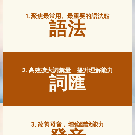
1. 聚焦最常用、最重要的語法點
語法
2. 高效擴大詞彙量，提升理解能力
詞匯
3. 改善發音，增強聽說能力