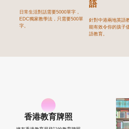
語
日常生活對話需要5000單字，
EDC獨家教學法，只需要500單
針對中港兩地英語
字。
能有效令你的孩子
語教育。
香港教育牌照