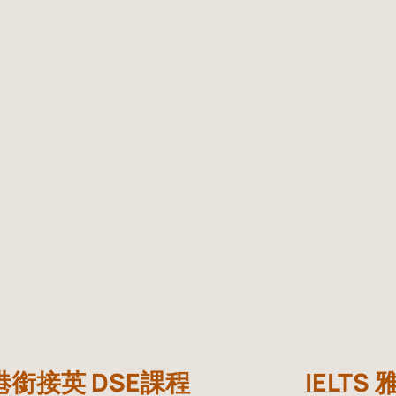
中港銜接英
DSE課程
IELTS