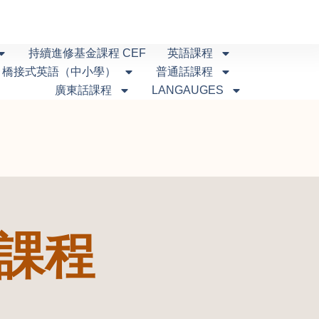
持續進修基金課程 CEF
英語課程
橋接式英語（中小學）
普通話課程
廣東話課程
LANGAUGES
語課程