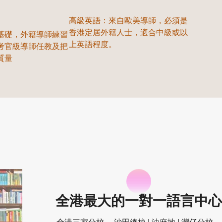
高級英語：來自歐美導師，必須是
香港定居外籍人士，適合中級或以
基礎，外籍導師練習
上英語程度。
TS考官級導師任教及把
質量
全港最大的一對一語言中心