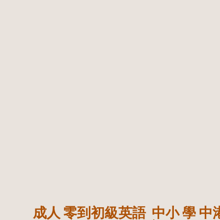
成人 零到初級英語
中小 學 