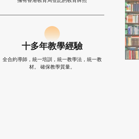
擁有香港教育局登記的教育牌照
十多年教學經驗
全合約導師，統一培訓，統一教學法，統一教
材。 確保教學質量。