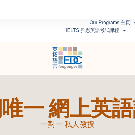
Our Programs 主頁
IELTS 雅思英語考試課程
唯一 網上英
一對一 私人教授