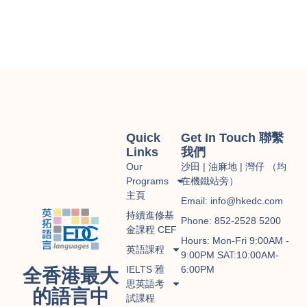
Quick
Get In Touch 聯繫
Links
我們
Our
沙田 | 油麻地 | 灣仔 （均
Programs
在機鐵站旁）
主頁
Email: info@hkedc.com
持續進修基
Phone: 852-2528 5200
金課程 CEF
Hours: Mon-Fri 9:00AM -
英語課程
9:00PM SAT:10:00AM-
IELTS 雅
6:00PM
全香港最大
思英語考
的語言中
試課程