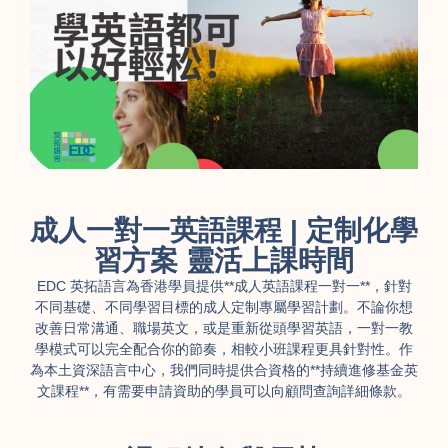
成人一對一英語課程 | 定制化學
習方案 靈活上課時間
EDC 英拓語言為香港學員提供**成人英語課程一對一**，針對
不同基礎、不同學習目標的成人定制專屬學習計劃。不論你想
改善日常溝通、職場英文，或是重新從頭學習英語，一對一教
學模式可以完全配合你的節奏，相較小班課程更具針對性。作
為本土資深語言中心，我們同時提供合資格的**持續進修基金英
文課程**，有需要申請資助的學員可以向顧問查詢詳細條款。