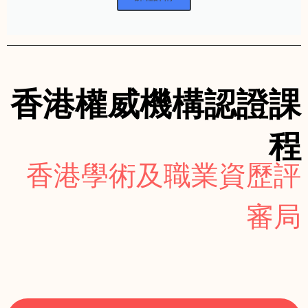
香港權威機構認證課
程
香港學術及職業資歷評
審局