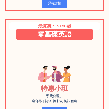
課程詳情
最實惠： $120起
零基礎英語
特惠小班
學費合理。
適合零 | 初級|初中級 英語程度