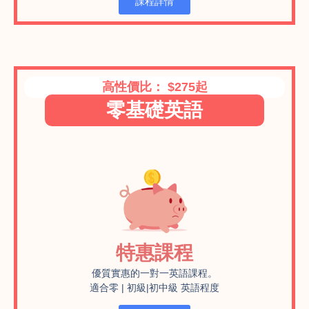
課程詳情
高性價比： $275起
零基礎英語
特惠課程
優質實惠的一對一英語課程。
適合零 | 初級|初中級 英語程度