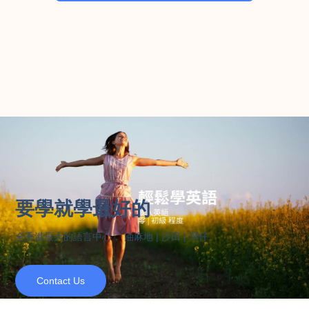
要學就學最好的
全香港最大的語言中心， 油麻地 | 沙田 | 灣仔
Contact Us