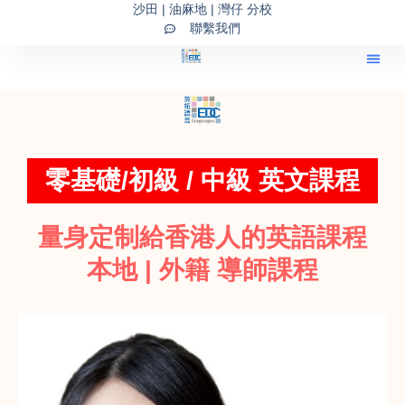
Skip
沙田 | 油麻地 | 灣仔 分校
聯繫我們
to
content
零基礎/初級 / 中級 英文課程
量身定制給香港人的英語課程
本地 | 外籍 導師課程