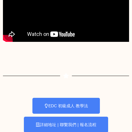
EDC 初級成人 教學法
詳細地址 | 聯繫我們 | 報名流程