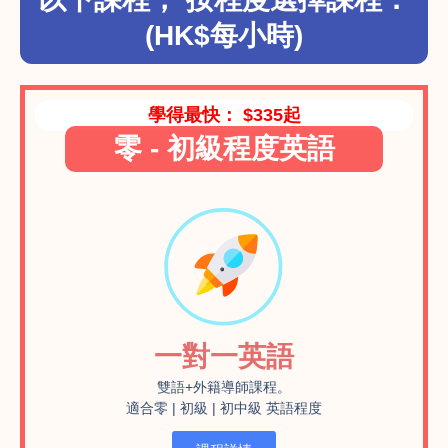
(HK$每小時)
學得最快： $335起
零 - 初級程度英語
一對一英語
雙語+外籍導師課程。
適合零 | 初級 | 初中級 英語程度