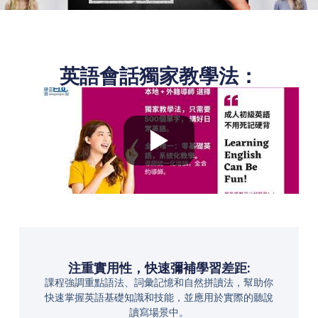
英語會話獨家教學法：
注重實用性，快速彌補學習差距:
課程強調重點語法、詞彙記憶和自然拼讀法，幫助你
快速掌握英語基礎知識和技能，並應用於實際的聽說
讀寫場景中。