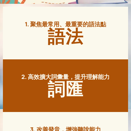
1. 聚焦最常用、最重要的語法點
語法
2. 高效擴大詞彙量，提升理解能力
詞匯
3. 改善發音，增強聽說能力