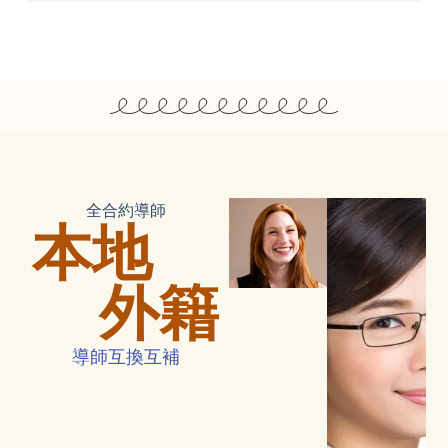
全合約導師
本地
外籍
導師互換互補