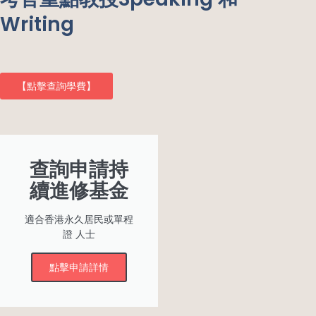
Writing
【點擊查詢學費】
查詢申請持
續進修基金
適合香港永久居民或單程
證 人士
點擊申請詳情