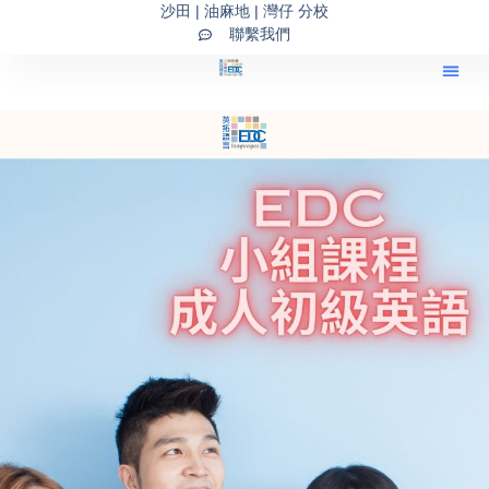
Skip
沙田 | 油麻地 | 灣仔 分校
聯繫我們
to
content