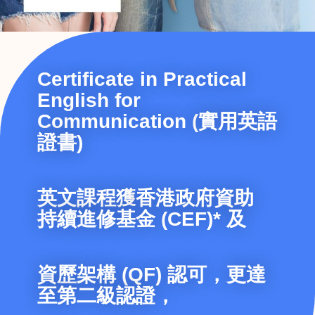
Certificate in Practical
English for
Communication (
實用英語
證書
)
英文課程獲
香港政府資助
持續進修基金
(
CEF
)* 及
資歷架構 (QF) 認可，更達
至第二級認證，