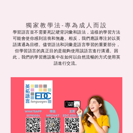
獨家教學法-專為成人而設
學習語言並不需要死記硬背詞彙和語法，這樣的學習方法
可能會使你感到沮喪和無趣。相反，我們應該專注於以英
語溝通為目標。儘管語法和詞彙是語言學習的重要部分，
但學習語言的真正目的是能夠使用該語言進行溝通。因
此，我們的學習應該集中在如何以自然流暢的方式使用英
語進行交流。