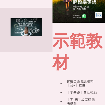
示範教
材
實用英語會話視頻
【初+】程度
【零基礎】會話視頻
【零-初】級基礎語
法視頻