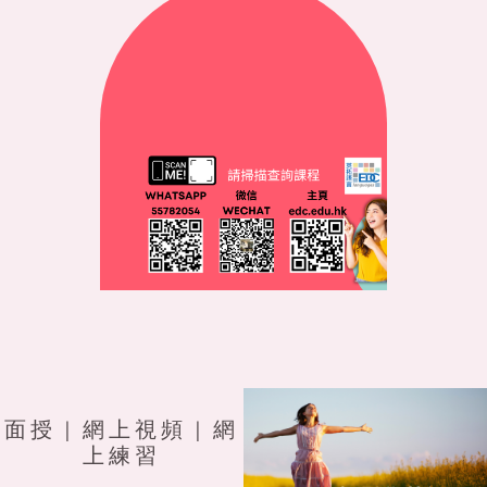
面授 | 網上視頻 | 網
上練習