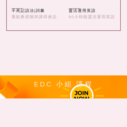
不死記語法|詞彙
靈活運用英語
重點教授聽與講得會話
90小時能靈活運用英語
EDC 小組 課程