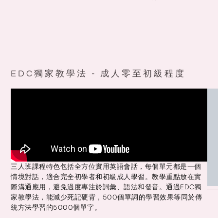
EDC獨家教學法 - 成人零至初級程度
三人班課程特色包括全方位實用英語會話，每個單元都是一個
情境對話，適合完全初學者和初級成人學習。教學重點放在實
際溝通應用，避免過度專注於詞彙、語法和發音。通過EDC獨
家教學法，能減少死記硬背，500個單詞的學習效果等同於傳
統方法學習的5000個單字。